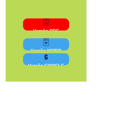
Versão PDF
Versão WORD
Versão GOOGLE
ANEXO XII
DOCUMENTO DE
APROVAÇÃO OU DE