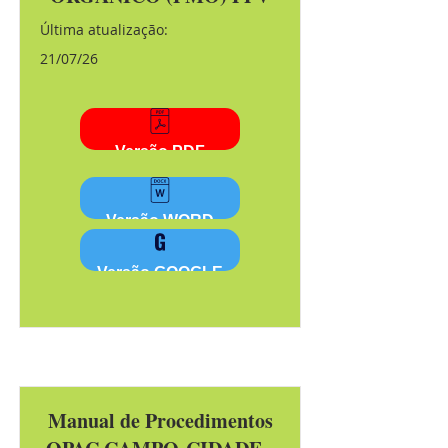
Última atualização:
21/07/26
Versão PDF
Versão WORD
Versão GOOGLE
Manual de Procedimentos