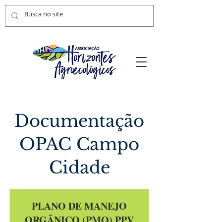
Documentação
OPAC Campo
Cidade
PLANO DE MANEJO
ORGÂNICO (PMO) PPV