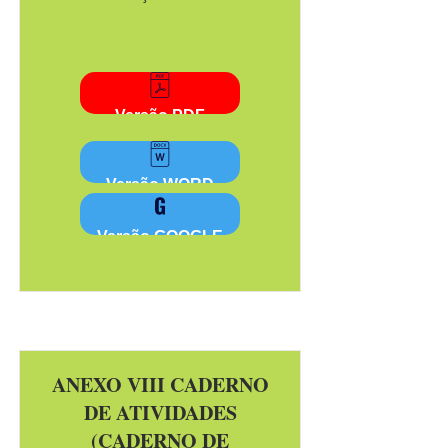
Versão PDF
Versão WORD
Versão GOOGLE
ANEXO VIII CADERNO
DE ATIVIDADES
(CADERNO DE