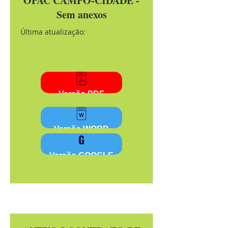
OPAC CAMPO-CIDADE -
Sem anexos
Última atualização:
Versão PDF
Versão WORD
Versão GOOGLE