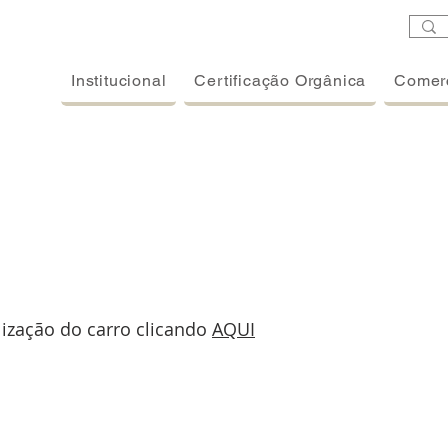
Institucional
Certificação Orgânica
Comerc
s
lização do carro clicando
AQUI