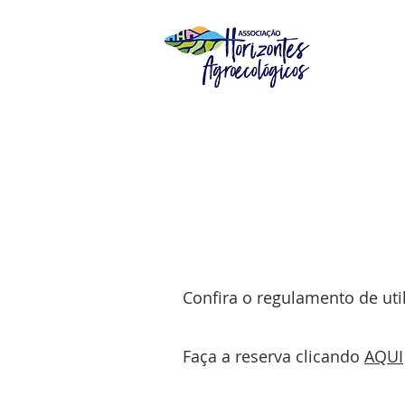
Agenda dos veículo
Confira o regulamento de uti
Faça a reserva clicando
AQUI