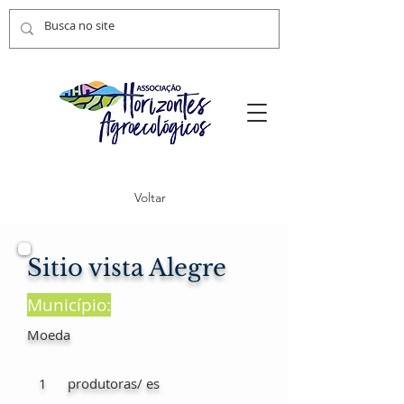
Voltar
Sitio vista Alegre
Município:
Moeda
1
produtoras/ es