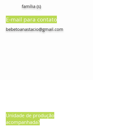
família (s)
E-mail para contato
bebetoanastacio@gmail.com
Unidade de produção
acompanhada?