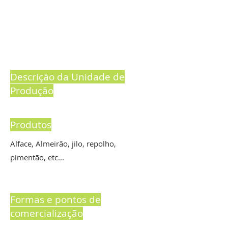
Descrição da Unidade de
Produção
Produtos
Alface, Almeirão, jilo, repolho,
pimentão, etc...
Formas e pontos de
comercialização