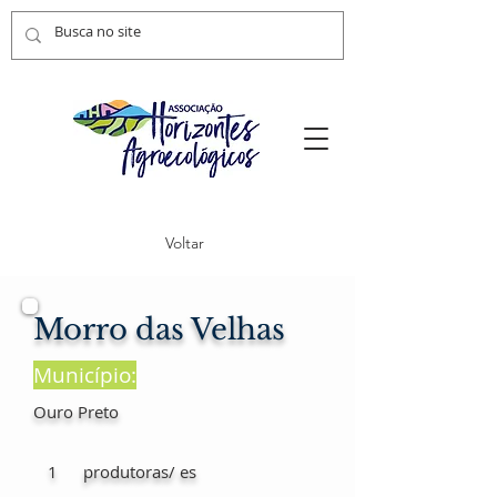
Voltar
Morro das Velhas
Município:
Ouro Preto
1
produtoras/ es