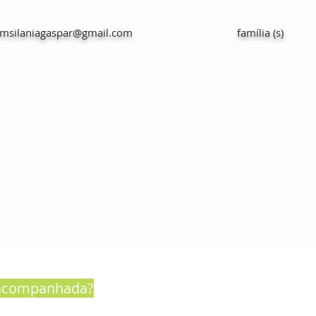
msilaniagaspar@gmail.com
família (s)
 acompanhada?