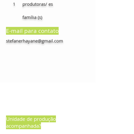
1
produtoras/ es
família (s)
E-mail para contato
stefanerhayane@gmail.com
Unidade de produção
acompanhada?