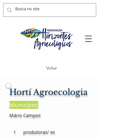
Voltar
Hortí Agroecologia
Município:
Mário Campos
1
produtoras/ es