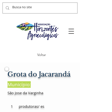
Voltar
Grota do Jacarandá
Município:
São Jose da Varginha
1
produtoras/ es