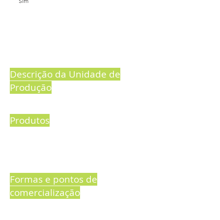
Sim
Descrição da Unidade de
Produção
Produtos
Formas e pontos de
comercialização