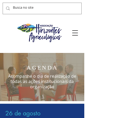
AGENDA
Acompanhe o dia de realização de
todas as ações institucionais da
organização
26 de agosto