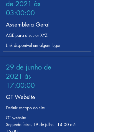
de 2021 às
03:00:00
Assembleia Geral
AGE para discutor XYZ
Link disponível em algum lugar
29 de junho de
2021 às
17:00:00
GT Website
Definir escopo do site
GT website
Segunda-feira, 19 de julho · 14:00 até
15:00