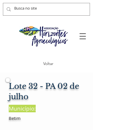
Voltar
Lote 32 - PA 02 de
julho
Município:
Betim