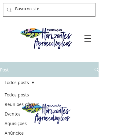
Post
Todos posts
Todos posts
Reuniões oficiais
Eventos
Aquisições
Anúncios