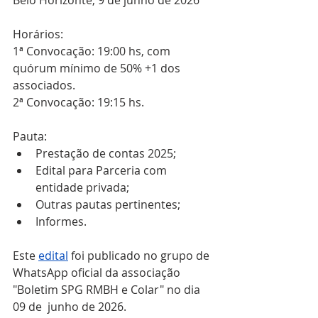
Belo Horizonte, 9 de junho de 2026
Horários: 
1ª Convocação: 19:00 hs, com 
quórum mínimo de 50% +1 dos 
associados.
2ª Convocação: 19:15 hs.
Pauta: 
Prestação de contas 2025;
Edital para Parceria com 
entidade privada;
Outras pautas pertinentes;
Informes.
Este 
edital
foi publicado no grupo de 
WhatsApp oficial da associação 
"Boletim SPG RMBH e Colar" no dia 
09 de  junho de 2026.