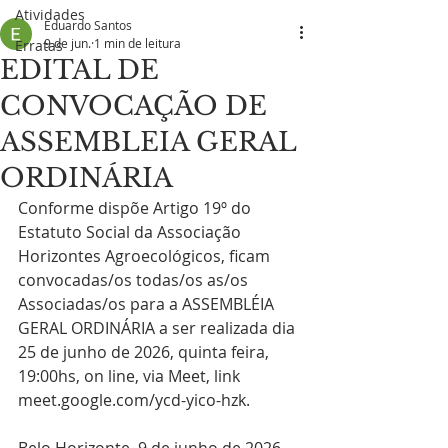
Atividades
Eduardo Santos
9 de jun.
1 min de leitura
Erratas
EDITAL DE
CONVOCAÇÃO DE
ASSEMBLEIA GERAL
ORDINÁRIA
Conforme dispõe Artigo 19º do 
Estatuto Social da Associação 
Horizontes Agroecológicos, ficam 
convocadas/os todas/os as/os 
Associadas/os para a ASSEMBLÉIA 
GERAL ORDINÁRIA a ser realizada dia 
25 de junho de 2026, quinta feira, 
19:00hs, on line, via Meet, link 
meet.google.com/ycd-yico-hzk.